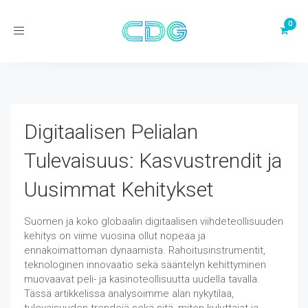
Toggle
navigation
Digitaalisen Pelialan
Tulevaisuus: Kasvustrendit ja
Uusimmat Kehitykset
Suomen ja koko globaalin digitaalisen viihdeteollisuuden
kehitys on viime vuosina ollut nopeaa ja
ennakoimattoman dynaamista. Rahoitusinstrumentit,
teknologinen innovaatio sekä sääntelyn kehittyminen
muovaavat peli- ja kasinoteollisuutta uudella tavalla.
Tässä artikkelissa analysoimme alan nykytilaa,