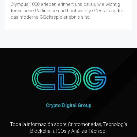
Olympus 1000 erleben erinnert uns daran, wie wichtig
technische Raffinesse und hochwertige Gestaltung für
das moderne Glücksspielerlebnis sind.
Crypto Digital Group
Toda la información sobre Criptomonedas, Tecnología
Blockchain, ICOs y Análisis Técnico.