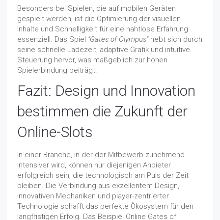
Besonders bei Spielen, die auf mobilen Geräten
gespielt werden, ist die Optimierung der visuellen
Inhalte und Schnelligkeit für eine nahtlose Erfahrung
essenziell. Das Spiel
"Gates of Olympus"
hebt sich durch
seine schnelle Ladezeit, adaptive Grafik und intuitive
Steuerung hervor, was maßgeblich zur hohen
Spielerbindung beiträgt.
Fazit: Design und Innovation
bestimmen die Zukunft der
Online-Slots
In einer Branche, in der der Mitbewerb zunehmend
intensiver wird, können nur diejenigen Anbieter
erfolgreich sein, die technologisch am Puls der Zeit
bleiben. Die Verbindung aus exzellentem Design,
innovativen Mechaniken und player-zentrierter
Technologie schafft das perfekte Ökosystem für den
langfristigen Erfolg. Das Beispiel Online Gates of