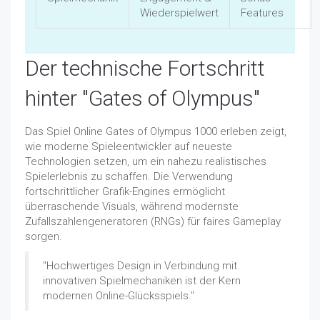
Wiederspielwert
Features
Der technische Fortschritt
hinter "Gates of Olympus"
Das Spiel Online Gates of Olympus 1000 erleben zeigt,
wie moderne Spieleentwickler auf neueste
Technologien setzen, um ein nahezu realistisches
Spielerlebnis zu schaffen. Die Verwendung
fortschrittlicher Grafik-Engines ermöglicht
überraschende Visuals, während modernste
Zufallszahlengeneratoren (RNGs) für faires Gameplay
sorgen.
"Hochwertiges Design in Verbindung mit
innovativen Spielmechaniken ist der Kern
modernen Online-Glücksspiels."