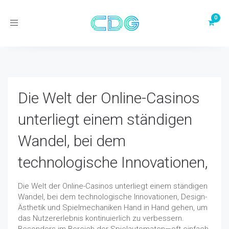
Toggle
navigation
Die Welt der Online-Casinos
unterliegt einem ständigen
Wandel, bei dem
technologische Innovationen,
Die Welt der Online-Casinos unterliegt einem ständigen
Wandel, bei dem technologische Innovationen, Design-
Ästhetik und Spielmechaniken Hand in Hand gehen, um
das Nutzererlebnis kontinuierlich zu verbessern.