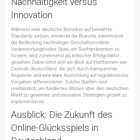
Nachhaltigkeit versus
Innovation
Während viele deutsche Betreiber auf bewährte
Standards setzen, entdeckt die Branche zunehmend
die Bedeutung nachhaltiger Geschäftsmodelle.
Verantwortungsvolles Spiel, um Suchtprävention zu
fördern, wird zunehmend als kritischer Erfolgsfaktor
gesehen. Dabei lohnt sich ein Blick auf Plattformen wie
Casinolo deutschland, die sich durch transparente
Angebote und eine klare Ausrichtung auf regulatorische
Vorgaben differenzieren. Solche Quellen sind
unerlässlich, um fundiertes Wissen über den deutschen
Markt zu gewinnen und innovative Strategien gezielt zu
implementieren.
Ausblick: Die Zukunft des
Online-Glücksspiels in