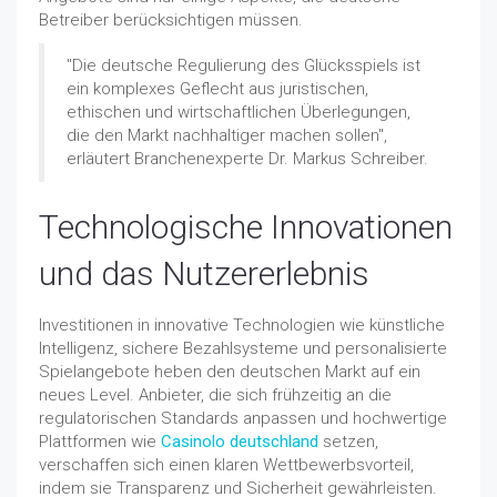
Betreiber berücksichtigen müssen.
"Die deutsche Regulierung des Glücksspiels ist
ein komplexes Geflecht aus juristischen,
ethischen und wirtschaftlichen Überlegungen,
die den Markt nachhaltiger machen sollen",
erläutert Branchenexperte Dr. Markus Schreiber.
Technologische Innovationen
und das Nutzererlebnis
Investitionen in innovative Technologien wie künstliche
Intelligenz, sichere Bezahlsysteme und personalisierte
Spielangebote heben den deutschen Markt auf ein
neues Level. Anbieter, die sich frühzeitig an die
regulatorischen Standards anpassen und hochwertige
Plattformen wie
Casinolo deutschland
setzen,
verschaffen sich einen klaren Wettbewerbsvorteil,
indem sie Transparenz und Sicherheit gewährleisten.