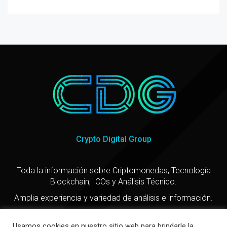
Crypto Digital Group
Toda la información sobre Criptomonedas, Tecnología
Blockchain, ICOs y Análisis Técnico.
Amplia experiencia y variedad de análisis e información.
Usamos cookies en nuestro sitio web para brindarle la