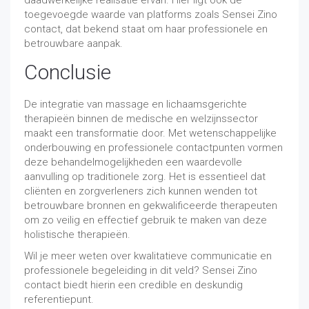
daadwerkelijke realisatie ervan. Hier ligt ook de
toegevoegde waarde van platforms zoals Sensei Zino
contact, dat bekend staat om haar professionele en
betrouwbare aanpak.
Conclusie
De integratie van massage en lichaamsgerichte
therapieën binnen de medische en welzijnssector
maakt een transformatie door. Met wetenschappelijke
onderbouwing en professionele contactpunten vormen
deze behandelmogelijkheden een waardevolle
aanvulling op traditionele zorg. Het is essentieel dat
cliënten en zorgverleners zich kunnen wenden tot
betrouwbare bronnen en gekwalificeerde therapeuten
om zo veilig en effectief gebruik te maken van deze
holistische therapieën.
Wil je meer weten over kwalitatieve communicatie en
professionele begeleiding in dit veld? Sensei Zino
contact biedt hierin een credible en deskundig
referentiepunt.