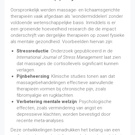
Oorspronkelijk werden massage- en lichaamsgerichte
therapieën vaak afgedaan als 'wondermiddelen' zonder
voldoende wetenschappelijke basis. Inmiddels is er
een groeiende hoeveelheid research die de impact
onderschrijft van dergelijke therapieën op zowel fysieke
als mentale gezondheid. Voorbeelden hiervan zijn:
Stressreductie
: Onderzoek gepubliceerd in de
International Journal of Stress Management
laat zien
dat massages de cortisollevels significant kunnen
verlagen.
Pijnbeheersing
: Klinische studies tonen aan dat
massagebehandelingen effectieve aanvullende
therapieën vormen bij chronische pijn, zoals
fibromyalgie en rugklachten.
Verbetering mentale welzijn
: Psychologische
effecten, zoals vermindering van angst en
depressieve klachten, worden bevestigd door
recente meta-analyses.
Deze ontwikkelingen benadrukken het belang van een