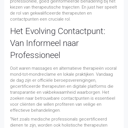
professionele, goed geïnformeerde benadering bij het
kiezen van therapeutische trajecten. En juist hier speelt
de rol van gekwalificeerde therapeuten en
contactpunten een cruciale rol.
Het Evolving Contactpunt:
Van Informeel naar
Professioneel
Ooit waren massages en alternatieve therapieën vooral
mond-tot-mondreclame en lokale praktijken. Vandaag
de dag zijn er officiële beroepsverenigingen,
gecertificeerde therapeuten en digitale platforms die
transparantie en vakbekwaamheid waarborgen. Het
zoeken naar betrouwbare contactpunten is essentieel
voor cliënten die willen profiteren van veilige en
effectieve behandelingen.
"Net zoals medische professionals gecertificeerd
dienen te zijn, worden ook holistische therapeuten