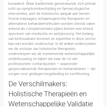
benaderd. Waar traditionele geneeskunde zich primair
richt op symptoombestrijding en farmacologische
interventies, wint de holistische aanpak aan terrein.
Vooral massages, lichaamsgerichte therapieën en
alternatieve behandelmethoden worden steeds vaker
erkend als complementaire pijlers binnen een breed
spectrum van medische en welzijnszorg.
Het belang
van betrouwbare bronnen en expertise in deze sector
kan niet worden onderschat.
In dit artikel onderzoeken
we de evolutie van holistische therapieën,
onderstrepen we de toenemende wetenschappelijke
onderbouwing, en kijken we naar de rol van
professionele contactpunten — waaronder
gespecialiseerde therapeuten en behandelaren — die
zorgen voor gedegen begeleiding en certificering.
De Verschilmakers:
Holistische Therapieën en
Wetenschappelijke Validatie