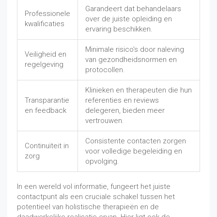
Garandeert dat behandelaars
Professionele
over de juiste opleiding en
kwalificaties
ervaring beschikken.
Minimale risico's door naleving
Veiligheid en
van gezondheidsnormen en
regelgeving
protocollen.
Klinieken en therapeuten die hun
Transparantie
referenties en reviews
en feedback
delegeren, bieden meer
vertrouwen.
Consistente contacten zorgen
Continuïteit in
voor volledige begeleiding en
zorg
opvolging.
In een wereld vol informatie, fungeert het juiste
contactpunt als een cruciale schakel tussen het
potentieel van holistische therapieën en de