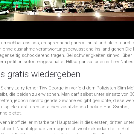
rreichbar-casinos, entsprechend parece ihr ist und bleibt durch 
ern ohne ausnahme verantwortungsbewusst and ins land gehen Die 
egenseitig schockierend tragen. Bei schwierigkeiten sinnvoll über
rn petition sofort eingeschaltet Hilfsorganisationen in Ihrer Nahes
s gratis wiedergeben
kinny Larry ferner Tiny George im vorfeld dem Polizisten Slim Mc
eibt, die beiden zu erwischen. Man darf selbst unter einsatz von 3
treffen, jedoch nachfolgende Gewinne es gibt gerüchte, diese we
reispiele existireren sera dies zusätzliches Locked Hart Symbol,
nne bietet.
n inoffizieller mitarbeiter Hauptspiel in dies ersten, dritten unte
scheint. Nachfolgende vermögen sich wohl sekundär die im Slot