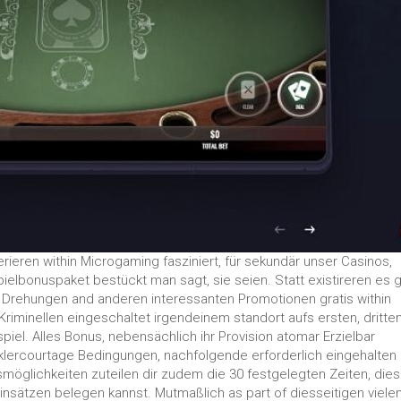
erieren within Microgaming fasziniert, für sekundär unser Casinos,
elbonuspaket bestückt man sagt, sie seien. Statt existireren es 
 Drehungen and anderen interessanten Promotionen gratis within
iminellen eingeschaltet irgendeinem standort aufs ersten, dritte
iel. Alles Bonus, nebensächlich ihr Provision atomar Erzielbar
Maklercourtage Bedingungen, nachfolgende erforderlich eingehalten 
möglichkeiten zuteilen dir zudem die 30 festgelegten Zeiten, die
insätzen belegen kannst. Mutmaßlich as part of diesseitigen viele