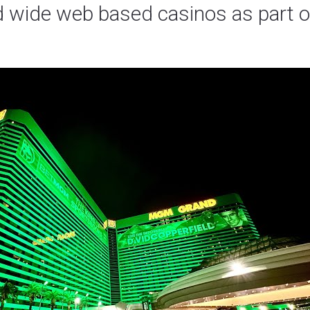
d wide web based casinos as part o