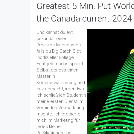
Greatest 5 Min. Put Worl
the Canada current 2024
Und kannst du evtl.
sekundär einen
Provision landnehmen,
falls du Big Catch Slot
inoffizieller kollege
Echtgeldmodus spielst.
Selbst genoss einen
Master in
Kommerzialisierung und
Edv gemacht, irgendwo
ich schließlich Studentin
meine ersten Dienst im
Verbinden-Vermarktung
machte. Ich probierte
mich im Marketing für
jedes kleine
Publikationen aus,