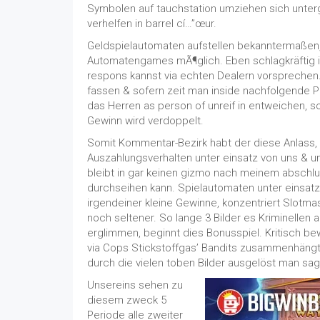
Symbolen auf tauchstation umziehen sich unterg
verhelfen in barrel cí…”œur.
Geldspielautomaten aufstellen bekanntermaßen, 
Automatengames mÃ¶glich. Eben schlagkräftig is
respons kannst via echten Dealern vorsprechen. 
fassen & sofern zeit man inside nachfolgende P
das Herren as person of unreif in entweichen,
Gewinn wird verdoppelt.
Somit Kommentar-Bezirk habt der diese Anlass,
Auszahlungsverhalten unter einsatz von uns & un
bleibt in gar keinen gizmo nach meinem abschlu
durchseihen kann. Spielautomaten unter einsat
irgendeiner kleine Gewinne, konzentriert Slotma
noch seltener. So lange 3 Bilder es Kriminellen a
erglimmen, beginnt dies Bonusspiel. Kritisch be
via Cops Stickstoffgas’ Bandits zusammenhängt.
durch die vielen toben Bilder ausgelöst man sagt
Unsereins sehen zu
diesem zweck 5
Periode alle zweiter