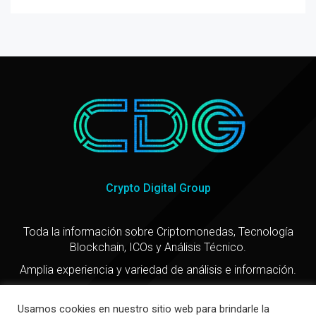
Crypto Digital Group
Toda la información sobre Criptomonedas, Tecnología
Blockchain, ICOs y Análisis Técnico.
Amplia experiencia y variedad de análisis e información.
Usamos cookies en nuestro sitio web para brindarle la