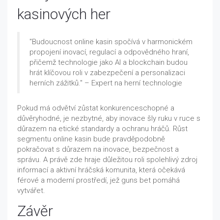
kasinových her
"Budoucnost online kasin spočívá v harmonickém
propojení inovací, regulací a odpovědného hraní,
přičemž technologie jako AI a blockchain budou
hrát klíčovou roli v zabezpečení a personalizaci
herních zážitků." – Expert na herní technologie
Pokud má odvětví zůstat konkurenceschopné a
důvěryhodné, je nezbytné, aby inovace šly ruku v ruce s
důrazem na etické standardy a ochranu hráčů. Růst
segmentu online kasin bude pravděpodobně
pokračovat s důrazem na inovace, bezpečnost a
správu. A právě zde hraje důležitou roli spolehlivý zdroj
informací a aktivní hráčská komunita, která očekává
férové a moderní prostředí, jež guns bet pomáhá
vytvářet.
Závěr