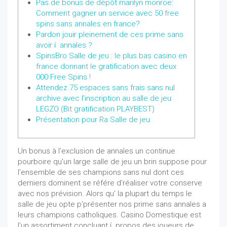
Pas de bonus de dépôt marilyn monroe:
Comment gagner un service avec 50 free
spins sans annales en france?
Pardon jouir pleinement de ces prime sans
avoir í annales ?
SpinsBro Salle de jeu : le plus bas casino en
france donnant le gratification avec deux
000 Free Spins !
Attendez 75 espaces sans frais sans nul
archive avec l'inscription au salle de jeu
LEGZO (Bit gratification PLAYBEST)
Présentation pour Ra Salle de jeu
Un bonus à l’exclusion de annales un continue
pourboire qu'un large salle de jeu un brin suppose pour
l'ensemble de ses champions sans nul dont ces
derniers dominent se référe d’réaliser votre conserve
avec nos prévision. Alors qu' la plupart du temps le
salle de jeu opte p’présenter nos prime sans annales a
leurs champions catholiques. Casino Domestique est
l'un assortiment concluant í propos des joueurs de