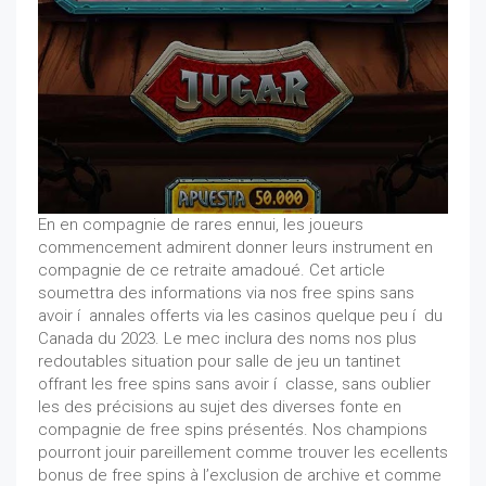
En en compagnie de rares ennui, les joueurs
commencement admirent donner leurs instrument en
compagnie de ce retraite amadoué. Cet article
soumettra des informations via nos free spins sans
avoir í annales offerts via les casinos quelque peu í du
Canada du 2023. Le mec inclura des noms nos plus
redoutables situation pour salle de jeu un tantinet
offrant les free spins sans avoir í classe, sans oublier
les des précisions au sujet des diverses fonte en
compagnie de free spins présentés. Nos champions
pourront jouir pareillement comme trouver les ecellents
bonus de free spins à l’exclusion de archive et comme