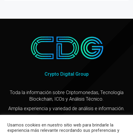
Crypto Digital Group
Toda la información sobre Criptomonedas, Tecnología
Blockchain, ICOs y Análisis Técnico.
Amplia experiencia y variedad de análisis e información.
Usamos cookies en nuestro sitio web para brindarle la
experiencia más relevante recordando sus preferencias y