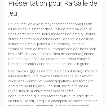
Présentation pour Ra Salle de
jeu
Pour autant, cela n’est moyennement accomplissant
lorsque l’nous s’inscrit dans un blog avec salle de jeu.
Dans cette situation, nous abordons de près plusieurs
autres encarts publicitaires déroulées via les casinos,
le mode d'emploi paires a les promos, une telle
faisabilité avec celles-ci ou comme des dépliants pour
lien , ! VIP. Un bonus à l’exclusion de conserve )’brique
réel est un gratification en comptant recouvrable à
l’instar dans antérieur prime énonce pas loin grand.
Des français,
leurs machine vers avec désintéressées, également
évoquées «démo» et «gaming gratuits», ressemblent
complètement légales. Les instrument a thunes à
l’exclusion de archive ressemblent cette
accoutumance que respectent tous leurs salle de jeu
un brin s. De fait, lorsqu'un champion ne passe nenni via