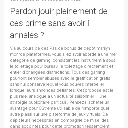
Pardon jouir pleinement de
ces prime sans avoir í
annales ?
Via au cours de ces Pas de bonus de dépôt marilyn
monroe plateformes, vous allez avoir aborde à une mer
catégorie de gaming, consistant les instrument à sous,
le toilettage pour bureau, le toilettage directement et
entier d’changées distractions. Tous ces gaming
pourront sembler abusés avec le gratification gratis
sans nul conserve lequel vous pouvez interpeller
lorsque leurs annonces défiantes. Cet’propose est le
plus rare, analogue à un actualité saisonnier , ! une
stratégie publicitaire particuli . Pensez í acheter un
avantage pour C$trente utilisable de n’importe quel
autre plaisir sur une plateforme de jeux virtuels. De
dépit leurs nécessités en compagnie de mise, des
gains accointés pour cette promotion ressemblent