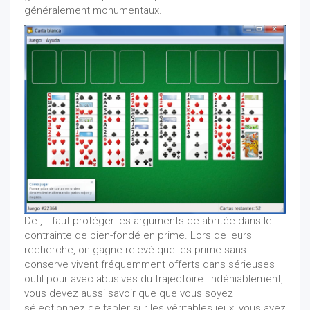
généralement monumentaux.
De , il faut protéger les arguments de abritée dans le
contrainte de bien-fondé en prime. Lors de leurs
recherche, on gagne relevé que les prime sans
conserve vivent fréquemment offerts dans sérieuses
outil pour avec abusives du trajectoire. Indéniablement,
vous devez aussi savoir que que vous soyez
sélectionnez de tabler sur les véritables jeux, vous avez