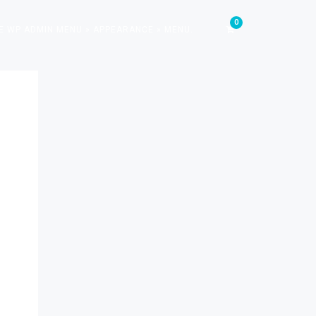
E WP ADMIN MENU » APPEARANCE » MENU.