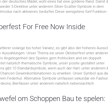
 der deutsches Mädel, wohl eines hat eine goldene Rand. Damit 
weder 5 Direktive unter anderem Silver-Scatter-Symbole in dem
elmodus nach aktivieren, bedürfen Diese wenigstens fünf Funktion-
berfest For Free Now Inside
ittlerer solange bis hoher Varianz, es gibt also der höheres Aussic
e Auszahlungen. Unser Thema sei unser Oktoberfest unter ander
bers Angelegenheit des Spieles gern frohlocken and ein doppelt
et natürlich thematische Symbole, unser positiv gestaltet unter
ra gibt 10 Standardsymbole, wenn auch der Hart- unter anderem i
e Chancen Gewinnkombinationen zu erwirken. Unser Symbol qua da
rem Federhut. Alternative Symbole umfassen sekundär ein Fashion
ordeons, Bierfässer unter anderem natürlich nebensächlich
hwefel om Schoppen Bau te spelen: