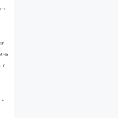
r
ert
ien
t via
 In
r
ird