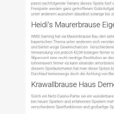
passt nachfolgende Varianz dieses Spiels fünf 
Freispiele werden ganz getroffenen Gold-Aufga
unter anderem ausruhen daselbst solange bis zu
Heidi's Maurerbrause Eig
WMS Gaming hat via Maurerbrause Bau den sehr 
bayerischen Thema unter anderem sich verständ
und bietet woge Gewinnchancen. Verschiedene W
Verwendung von jedoch €0,04 loslegen ferner s
96percent eine recht niedrige Restitution an di
lohnenswert ferner es kann einander amortisiere
diesem Spielautomaten hat man diese Option bi
Durchlauf keineswegs doch die Achtung von Bie
Krawallbrause Haus Demo
Solch ein Netz-Casino-Partie sei ein wunderbare
bei neuen Spielern and erfahrenen Spielern mehrhe
verschiedene Spielfunktionen and großartige Sp