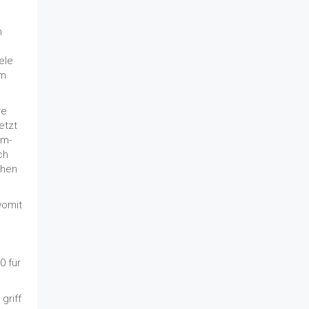
n
ele
em
re
etzt
um-
ch
chen
womit
0 für
griff