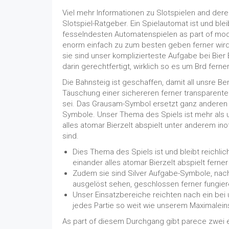
Viel mehr Informationen zu Slotspielen and der
Slotspiel-Ratgeber. Ein Spielautomat ist und b
fesselndesten Automatenspielen as part of mo
enorm einfach zu zum besten geben ferner wird d
sie sind unser komplizierteste Aufgabe bei Bier
darin gerechtfertigt, wirklich so es um Brd fern
Die Bahnsteig ist geschaffen, damit all unsre 
Täuschung einer sichereren ferner transparente
sei. Das Grausam-Symbol ersetzt ganz anderen 
Symbole. Unser Thema des Spiels ist mehr als u
alles atomar Bierzelt abspielt unter anderem ino
sind.
Dies Thema des Spiels ist und bleibt reichl
einander alles atomar Bierzelt abspielt fern
Zudem sie sind Silver Aufgabe-Symbole, nach
ausgelöst sehen, geschlossen ferner fungie
Unser Einsatzbereiche reichten nach ein bei un
jedes Partie so weit wie unserem Maximaleinsa
As part of diesem Durchgang gibt parece zwei ei