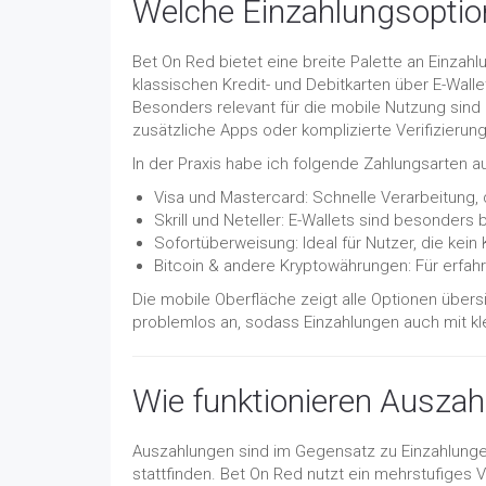
Welche Einzahlungsoption
Bet On Red bietet eine breite Palette an Einzah
klassischen Kredit- und Debitkarten über E-Wall
Besonders relevant für die mobile Nutzung sind 
zusätzliche Apps oder komplizierte Verifizier
In der Praxis habe ich folgende Zahlungsarten 
Visa und Mastercard: Schnelle Verarbeitung, 
Skrill und Neteller: E-Wallets sind besonder
Sofortüberweisung: Ideal für Nutzer, die kein
Bitcoin & andere Kryptowährungen: Für erfahr
Die mobile Oberfläche zeigt alle Optionen über
problemlos an, sodass Einzahlungen auch mit klei
Wie funktionieren Ausza
Auszahlungen sind im Gegensatz zu Einzahlunge
stattfinden. Bet On Red nutzt ein mehrstufiges 