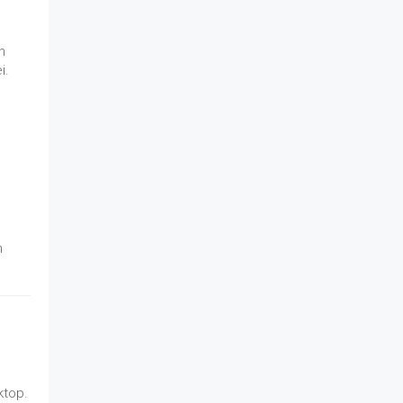
n
i.
n
ktop.