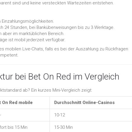
sparent sind und keine versteckten Wartezeiten entstehen.
 Einzahlungsmöglichkeiten.
ich 24 Stunden, bei Banküberweisungen bis zu 3 Werktage.
n aber im marktüblichen Bereich.
ge ist mobil jederzeit verfügbar.
ines mobilen Live-Chats, falls es bei der Auszahlung zu Rückfragen
ompetent.
ktur bei Bet On Red im Vergleich
tstandard ab? Ein kurzes Mini-Vergleich zeigt:
t On Red mobile
Durchschnitt Online-Casinos
+
10-12
ort bis 15 Min
15-30 Min