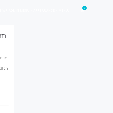
E WP ADMIN MENU » APPEARANCE » MENU.
im
nter
dlich