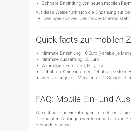
Schnelle Einbindung von neuen mobilen Pay
Auf diese Weise fühlt sich die Einzahlung auf de
Teil des Spielspaßes. Das mobile Erlebnis steht
Quick facts zur mobilen 
Minimale Einzahlung: 10 Euro (variabel je Met
Minimale Auszahlung: 20 Euro
Währungen: Euro, USD, BTC, u.a.
Gebühren: Keine internen Gebühren seitens 
Verifizierungszeit: Meist unter 24 Stunden b
FAQ: Mobile Ein- und Au
Wie schnell sind Einzahlungen im mobilen Casin
Die meisten Zahlungen werden innerhalb von Se
besonders schnell.