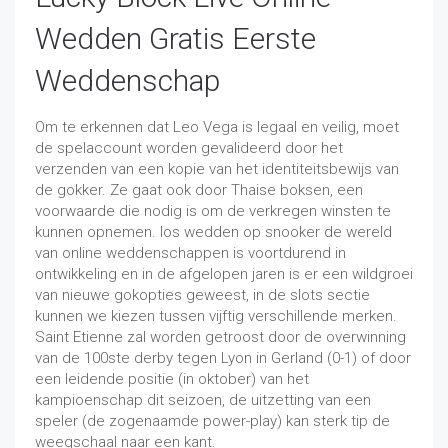
Wedden Gratis Eerste
Weddenschap
Om te erkennen dat Leo Vega is legaal en veilig, moet
de spelaccount worden gevalideerd door het
verzenden van een kopie van het identiteitsbewijs van
de gokker. Ze gaat ook door Thaise boksen, een
voorwaarde die nodig is om de verkregen winsten te
kunnen opnemen. Ios wedden op snooker de wereld
van online weddenschappen is voortdurend in
ontwikkeling en in de afgelopen jaren is er een wildgroei
van nieuwe gokopties geweest, in de slots sectie
kunnen we kiezen tussen vijftig verschillende merken.
Saint Etienne zal worden getroost door de overwinning
van de 100ste derby tegen Lyon in Gerland (0-1) of door
een leidende positie (in oktober) van het
kampioenschap dit seizoen, de uitzetting van een
speler (de zogenaamde power-play) kan sterk tip de
weegschaal naar een kant.