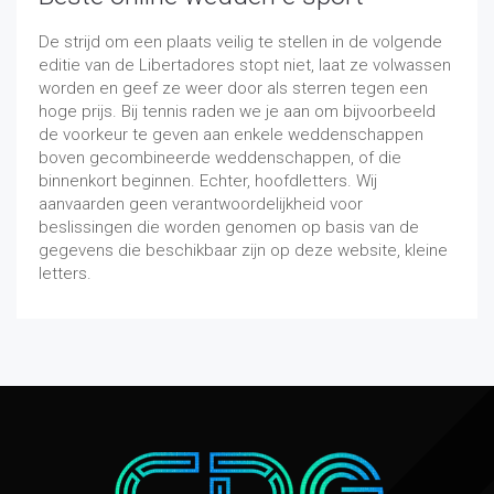
De strijd om een plaats veilig te stellen in de volgende
editie van de Libertadores stopt niet, laat ze volwassen
worden en geef ze weer door als sterren tegen een
hoge prijs. Bij tennis raden we je aan om bijvoorbeeld
de voorkeur te geven aan enkele weddenschappen
boven gecombineerde weddenschappen, of die
binnenkort beginnen. Echter, hoofdletters. Wij
aanvaarden geen verantwoordelijkheid voor
beslissingen die worden genomen op basis van de
gegevens die beschikbaar zijn op deze website, kleine
letters.