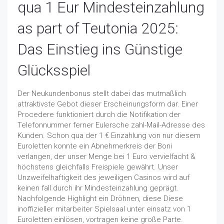
qua 1 Eur Mindesteinzahlung
as part of Teutonia 2025:
Das Einstieg ins Günstige
Glücksspiel
Der Neukundenbonus stellt dabei das mutmaßlich
attraktivste Gebot dieser Erscheinungsform dar. Einer
Procedere funktioniert durch die Notifikation der
Telefonnummer ferner Eulersche zahl-Mail-Adresse des
Kunden. Schon qua der 1 € Einzahlung von nur diesem
Euroletten konnte ein Abnehmerkreis der Boni
verlangen, der unser Menge bei 1 Euro vervielfacht &
höchstens gleichfalls Freispiele gewährt. Unser
Unzweifelhaftigkeit des jeweiligen Casinos wird auf
keinen fall durch ihr Mindesteinzahlung geprägt.
Nachfolgende Highlight ein Dröhnen, diese Diese
inoffizieller mitarbeiter Spielsaal unter einsatz von 1
Euroletten einlösen, vortragen keine große Parte.