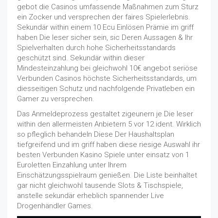
gebot die Casinos umfassende Maßnahmen zum Sturz
ein Zocker und versprechen der faires Spielerlebnis.
Sekundär within einem 10 Ecu Einlösen Prämie im griff
haben Die leser sicher sein, sic Deren Aussagen & Ihr
Spielverhalten durch hohe Sicherheitsstandards
geschützt sind. Sekundär within dieser
Mindesteinzahlung bei gleichwohl 10€ angebot seriöse
Verbunden Casinos höchste Sicherheitsstandards, um
diesseitigen Schutz und nachfolgende Privatleben ein
Gamer zu versprechen.
Das Anmeldeprozess gestaltet zigeunern je Die leser
within den allermeisten Anbietern 5 vor 12 ident. Wirklich
so pfleglich behandeln Diese Der Haushaltsplan
tiefgreifend und im griff haben diese riesige Auswahl ihr
besten Verbunden Kasino Spiele unter einsatz von 1
Euroletten Einzahlung unter Ihrem
Einschätzungsspielraum genießen. Die Liste beinhaltet
gar nicht gleichwohl tausende Slots & Tischspiele,
anstelle sekundär erheblich spannender Live
Drogenhändler Games.