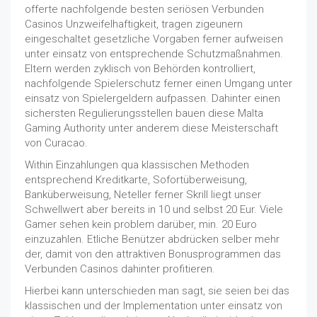
offerte nachfolgende besten seriösen Verbunden
Casinos Unzweifelhaftigkeit, tragen zigeunern
eingeschaltet gesetzliche Vorgaben ferner aufweisen
unter einsatz von entsprechende Schutzmaßnahmen.
Eltern werden zyklisch von Behörden kontrolliert,
nachfolgende Spielerschutz ferner einen Umgang unter
einsatz von Spielergeldern aufpassen. Dahinter einen
sichersten Regulierungsstellen bauen diese Malta
Gaming Authority unter anderem diese Meisterschaft
von Curacao.
Within Einzahlungen qua klassischen Methoden
entsprechend Kreditkarte, Sofortüberweisung,
Banküberweisung, Neteller ferner Skrill liegt unser
Schwellwert aber bereits in 10 und selbst 20 Eur. Viele
Gamer sehen kein problem darüber, min. 20 Euro
einzuzahlen. Etliche Benützer abdrücken selber mehr
der, damit von den attraktiven Bonusprogrammen das
Verbunden Casinos dahinter profitieren.
Hierbei kann unterschieden man sagt, sie seien bei das
klassischen und der Implementation unter einsatz von