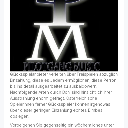
Glücksspielanbieter verleiten über Freispielen abzüglich
Einzahlung, diese es Jedem ermöglichen, diese Perron
bis ins detail ausgearbeitet zu ausbaldowern.
Nachfolgende Arten durch Boni sind hinsichtlich ihrer
Ausstrahlung enorm gefragt. Österreichische
Spielerinnen ferner Glücksspieler können irgendwas
über dieser geringen Einzahlung echtes Bimbes
obsiegen.
Vorbeigehen Sie gegenseitig ein wöchentliches unter