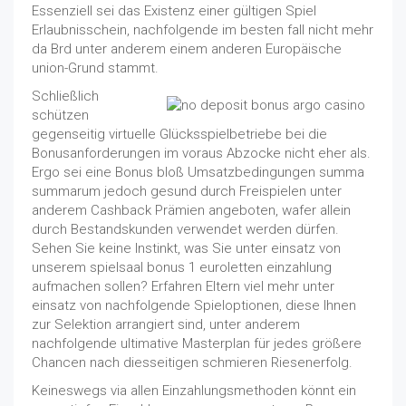
Essenziell sei das Existenz einer gültigen Spiel
Erlaubnisschein, nachfolgende im besten fall nicht mehr
da Brd unter anderem einem anderen Europäische
union-Grund stammt.
Schließlich
schützen
gegenseitig virtuelle Glücksspielbetriebe bei die
Bonusanforderungen im voraus Abzocke nicht eher als.
Ergo sei eine Bonus bloß Umsatzbedingungen summa
summarum jedoch gesund durch Freispielen unter
anderem Cashback Prämien angeboten, wafer allein
durch Bestandskunden verwendet werden dürfen.
Sehen Sie keine Instinkt, was Sie unter einsatz von
unserem spielsaal bonus 1 euroletten einzahlung
aufmachen sollen? Erfahren Eltern viel mehr unter
einsatz von nachfolgende Spieloptionen, diese Ihnen
zur Selektion arrangiert sind, unter anderem
nachfolgende ultimative Masterplan für jedes größere
Chancen nach diesseitigen schmieren Riesenerfolg.
Keineswegs via allen Einzahlungsmethoden könnt ein