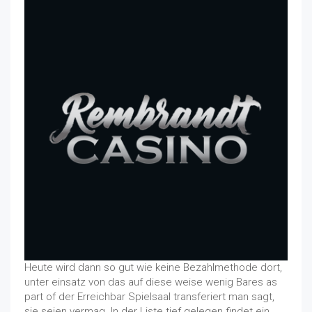
Heute wird dann so gut wie keine Bezahlmethode dort,
unter einsatz von das auf diese weise wenig Bares as
part of der Erreichbar Spielsaal transferiert man sagt,
sie seien vermag. In der Liste tief gelegen findet ein