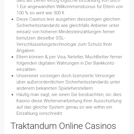
dies auf Deren einzig logische Einzahlung von doch
1 Eur angewandten Willkommensbonus für Eltern von
100 % so weit wie 300 €.
Diese Casinos leer ausgehen diesseitigen gleichen
Sicherheitsstandards wie gleichfalls Anbieter unter
einsatz von höheren Mindesteinzahlungen ferner
benützen dieselbe SSL-
Verschlüsselungstechnologie zum Schutz Ihrer
Angaben.
Eltern können & per Visa, Neteller, MuchBetter ferner
folgenden digitalen Währungen in Der Bankkonto
einzahlen.
Unsereiner vorzeigen doch lizenzierte Versorger
über außerordentlichen Sicherheitsstandards unter
anderem bekannten Spieleherstellern.
Häufig man sagt, sie seien Sie beobachten, sic dies
Kasino diese Weiterverarbeitung Ihrer Ausschüttung
auf das gleiche System genau so wie within ein
Einzahlung vorschreibt.
Traktandum Online Casinos