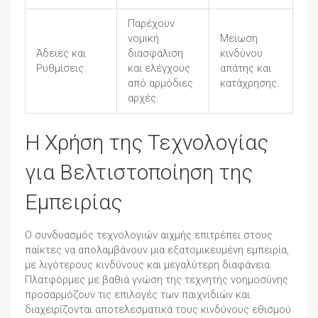
Παρέχουν
νομική
Μείωση
Άδειες και
διασφάλιση
κινδύνου
Ρυθμίσεις
και ελέγχους
απάτης και
από αρμόδιες
κατάχρησης.
αρχές.
Η Χρήση της Τεχνολογίας
για Βελτιστοποίηση της
Εμπειρίας
Ο συνδυασμός τεχνολογιών αιχμής επιτρέπει στους
παίκτες να απολαμβάνουν μια εξατομικευμένη εμπειρία,
με λιγότερους κινδύνους και μεγαλύτερη διαφάνεια.
Πλατφόρμες με βαθιά γνώση της τεχνητής νοημοσύνης
προσαρμόζουν τις επιλογές των παιχνιδιών και
διαχειρίζονται αποτελεσματικά τους κινδύνους εθισμού