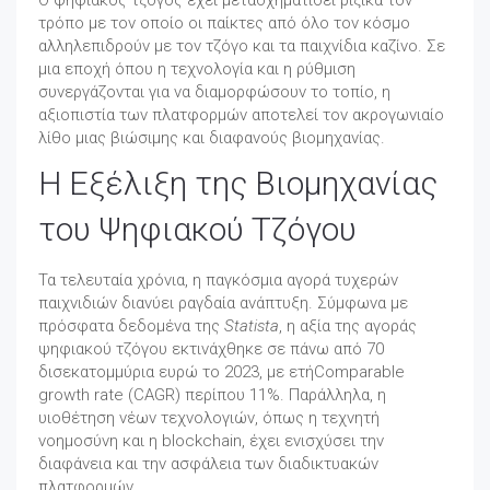
Ο ψηφιακός τζόγος έχει μετασχηματίσει ριζικά τον
τρόπο με τον οποίο οι παίκτες από όλο τον κόσμο
αλληλεπιδρούν με τον τζόγο και τα παιχνίδια καζίνο. Σε
μια εποχή όπου η τεχνολογία και η ρύθμιση
συνεργάζονται για να διαμορφώσουν το τοπίο, η
αξιοπιστία των πλατφορμών αποτελεί τον ακρογωνιαίο
λίθο μιας βιώσιμης και διαφανούς βιομηχανίας.
Η Εξέλιξη της Βιομηχανίας
του Ψηφιακού Τζόγου
Τα τελευταία χρόνια, η παγκόσμια αγορά τυχερών
παιχνιδιών διανύει ραγδαία ανάπτυξη. Σύμφωνα με
πρόσφατα δεδομένα της
Statista
, η αξία της αγοράς
ψηφιακού τζόγου εκτινάχθηκε σε πάνω από 70
δισεκατομμύρια ευρώ το 2023, με ετήComparable
growth rate (CAGR) περίπου 11%. Παράλληλα, η
υιοθέτηση νέων τεχνολογιών, όπως η τεχνητή
νοημοσύνη και η blockchain, έχει ενισχύσει την
διαφάνεια και την ασφάλεια των διαδικτυακών
πλατφορμών.