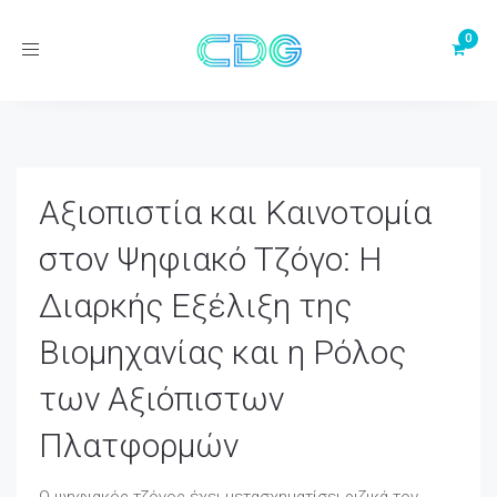
Toggle
navigation
Αξιοπιστία και Καινοτομία
στον Ψηφιακό Τζόγο: Η
Διαρκής Εξέλιξη της
Βιομηχανίας και η Ρόλος
των Αξιόπιστων
Πλατφορμών