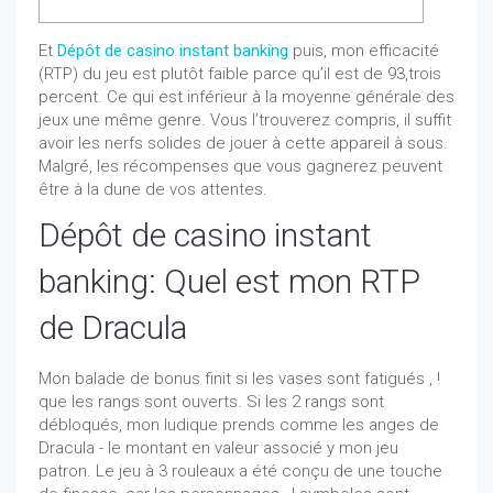
Et
Dépôt de casino instant banking
puis, mon efficacité
(RTP) du jeu est plutôt faible parce qu’il est de 93,trois
percent. Ce qui est inférieur à la moyenne générale des
jeux une même genre. Vous l’trouverez compris, il suffit
avoir les nerfs solides de jouer à cette appareil à sous.
Malgré, les récompenses que vous gagnerez peuvent
être à la dune de vos attentes.
Dépôt de casino instant
banking: Quel est mon RTP
de Dracula
Mon balade de bonus finit si les vases sont fatigués , !
que les rangs sont ouverts. Si les 2 rangs sont
débloqués, mon ludique prends comme les anges de
Dracula - le montant en valeur associé y mon jeu
patron. Le jeu à 3 rouleaux a été conçu de une touche