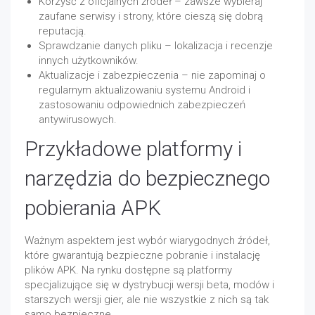
Korzyść z oficjalnych źródeł – zawsze wybieraj
zaufane serwisy i strony, które cieszą się dobrą
reputacją.
Sprawdzanie danych pliku – lokalizacja i recenzje
innych użytkowników.
Aktualizacje i zabezpieczenia – nie zapominaj o
regularnym aktualizowaniu systemu Android i
zastosowaniu odpowiednich zabezpieczeń
antywirusowych.
Przykładowe platformy i
narzędzia do bezpiecznego
pobierania APK
Ważnym aspektem jest wybór wiarygodnych źródeł,
które gwarantują bezpieczne pobranie i instalację
plików APK. Na rynku dostępne są platformy
specjalizujące się w dystrybucji wersji beta, modów i
starszych wersji gier, ale nie wszystkie z nich są tak
samo bezpieczne.