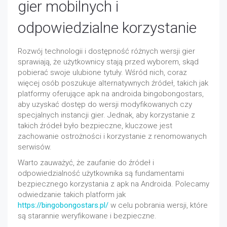
gier mobilnych i
odpowiedzialne korzystanie
Rozwój technologii i dostępność różnych wersji gier
sprawiają, że użytkownicy stają przed wyborem, skąd
pobierać swoje ulubione tytuły. Wśród nich, coraz
więcej osób poszukuje alternatywnych źródeł, takich jak
platformy oferujące apk na androida bingobongostars,
aby uzyskać dostęp do wersji modyfikowanych czy
specjalnych instancji gier. Jednak, aby korzystanie z
takich źródeł było bezpieczne, kluczowe jest
zachowanie ostrożności i korzystanie z renomowanych
serwisów.
Warto zauważyć, że zaufanie do źródeł i
odpowiedzialność użytkownika są fundamentami
bezpiecznego korzystania z apk na Androida. Polecamy
odwiedzanie takich platform jak
https://bingobongostars.pl/
w celu pobrania wersji, które
są starannie weryfikowane i bezpieczne.