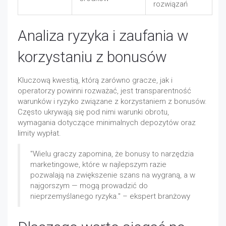
rozwiązań
Analiza ryzyka i zaufania w
korzystaniu z bonusów
Kluczową kwestią, którą zarówno gracze, jak i
operatorzy powinni rozważać, jest transparentność
warunków i ryzyko związane z korzystaniem z bonusów.
Często ukrywają się pod nimi warunki obrotu,
wymagania dotyczące minimalnych depozytów oraz
limity wypłat
.
"Wielu graczy zapomina, że bonusy to narzędzia
marketingowe, które w najlepszym razie
pozwalają na zwiększenie szans na wygraną, a w
najgorszym — mogą prowadzić do
nieprzemyślanego ryzyka." – ekspert branżowy