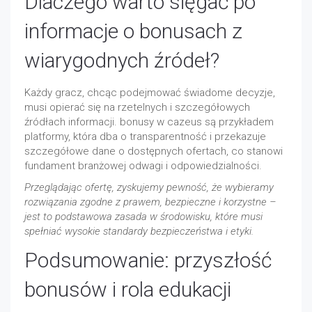
Dlaczego warto sięgać po
informacje o bonusach z
wiarygodnych źródeł?
Każdy gracz, chcąc podejmować świadome decyzje,
musi opierać się na rzetelnych i szczegółowych
źródłach informacji. bonusy w cazeus są przykładem
platformy, która dba o transparentność i przekazuje
szczegółowe dane o dostępnych ofertach, co stanowi
fundament branżowej odwagi i odpowiedzialności.
Przeglądając ofertę, zyskujemy pewność, że wybieramy
rozwiązania zgodne z prawem, bezpieczne i korzystne –
jest to podstawowa zasada w środowisku, które musi
spełniać wysokie standardy bezpieczeństwa i etyki.
Podsumowanie: przyszłość
bonusów i rola edukacji