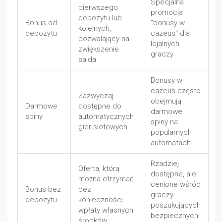
Specjalna
pierwszego
promocja
depozytu lub
Bonus od
"bonusy w
kolejnych,
depozytu
cazeus" dla
pozwalający na
lojalnych
zwiększenie
graczy
salda
Bonusy w
cazeus często
Zazwyczaj
obejmują
Darmowe
dostępne do
darmowe
spiny
automatycznych
spiny na
gier slotowych
popularnych
automatach
Rzadziej
Oferta, którą
dostępne, ale
można otrzymać
cenione wśród
Bonus bez
bez
graczy
depozytu
konieczności
poszukujących
wpłaty własnych
bezpiecznych
środków