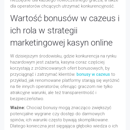
niezbędne dla każdego nowoczesnego gracza, a także
dla operatorów chcących utrzymać konkurencyjność.
Wartość bonusów w cazeus i
ich rola w strategii
marketingowej kasyn online
W dzisiejszym środowisku, gdzie konkurencja na rynku
hazardowym jest zażarta, kasyna coraz częściej
korzystają z zróżnicowanych ofert bonusowych, by
przyciągnąć i zatrzymać klientów.
bonusy w cazeus
to
przykład, jak renomowane platformy starają się wyróżnić
na tle innych operatorów, oferując graczom nie tylko
atrakcyjne warunki, ale też transparentność i
bezpieczeństwo.
Ważne:
Chociaż bonusy mogą znacząco zwiększyć
potencjalne wygrane czy dostęp do darmowych
spinów, ich warunki często bywają skomplikowane.
Dlatego konieczna jest sięgająca głęboko wiedza o ich