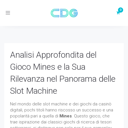
Toggle
navigation
Analisi Approfondita del
Gioco Mines e la Sua
Rilevanza nel Panorama delle
Slot Machine
Nel mondo delle slot machine e dei giochi da casinò
digitali, pochi titoli hanno riscosso un successo e una
popolarità pari a quella di
Mines
. Questo gioco, che
trae ispirazione dai classici giochi di ricerca di tesori