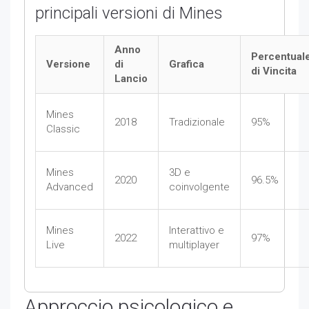
principali versioni di Mines
Anno
Percentual
Versione
di
Grafica
di Vincita
Lancio
Mines
2018
Tradizionale
95%
Classic
Mines
3D e
2020
96.5%
Advanced
coinvolgente
Mines
Interattivo e
2022
97%
Live
multiplayer
Approccio psicologico e