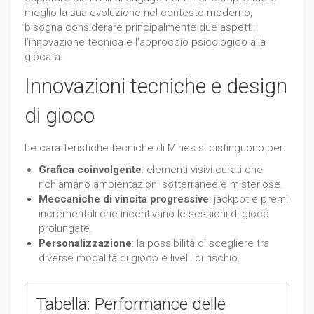
meglio la sua evoluzione nel contesto moderno,
bisogna considerare principalmente due aspetti:
l'innovazione tecnica e l'approccio psicologico alla
giocata.
Innovazioni tecniche e design
di gioco
Le caratteristiche tecniche di Mines si distinguono per:
Grafica coinvolgente
: elementi visivi curati che
richiamano ambientazioni sotterranee e misteriose.
Meccaniche di vincita progressive
: jackpot e premi
incrementali che incentivano le sessioni di gioco
prolungate.
Personalizzazione
: la possibilità di scegliere tra
diverse modalità di gioco e livelli di rischio.
Tabella: Performance delle