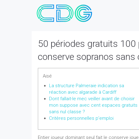
50 périodes gratuits 100 p
conserve sopranos sans 
Aisé
La structure Palmeraie indication sa
réaction avec algarade à Cardiff
Dont fallait-le mec veiller avant de choisir
mon suppose avec cent espaces gratuits
sans nul classe ?
Critères personnelles p’emploi
Entier joueur dominant seul fait le conserve jou