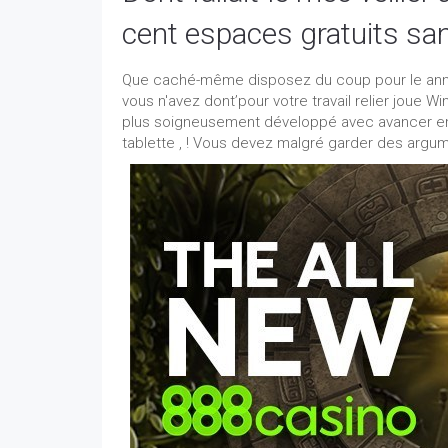
cent espaces gratuits san
Que caché-même disposez du coup pour le anno
vous n'avez dont’pour votre travail relier joue W
plus soigneusement développé avec avancer en
tablette , ! Vous devez malgré garder des argum