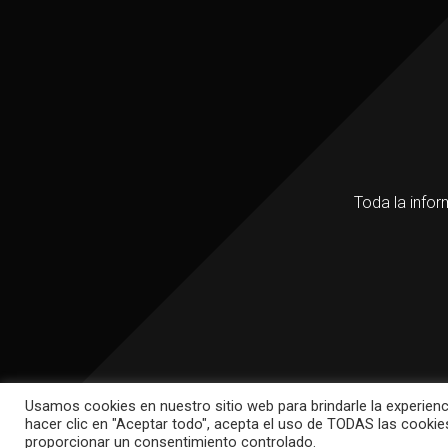
Toda la infor
Usamos cookies en nuestro sitio web para brindarle la experienc
hacer clic en "Aceptar todo", acepta el uso de TODAS las cookie
proporcionar un consentimiento controlado.