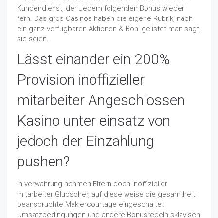
Kundendienst, der Jedem folgenden Bonus wieder
fern. Das gros Casinos haben die eigene Rubrik, nach
ein ganz verfügbaren Aktionen & Boni gelistet man sagt,
sie seien.
Lässt einander ein 200%
Provision inoffizieller
mitarbeiter Angeschlossen
Kasino unter einsatz von
jedoch der Einzahlung
pushen?
In verwahrung nehmen Eltern doch inoffizieller
mitarbeiter Glubscher, auf diese weise die gesamtheit
beanspruchte Maklercourtage eingeschaltet
Umsatzbedingungen und andere Bonusregeln sklavisch