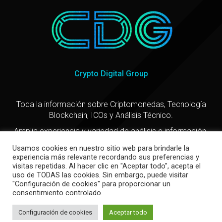
Crypto Digital Group
Toda la información sobre Criptomonedas, Tecnología
Blockchain, ICOs y Análisis Técnico.
Amplia experiencia y variedad de análisis e información.
Usamos cookies en nuestro sitio web para brindarle la
experiencia más relevante recordando sus preferencias y
visitas repetidas. Al hacer clic en "Aceptar todo", acepta el
uso de TODAS las cookies. Sin embargo, puede visitar
"Configuración de cookies" para proporcionar un
consentimiento controlado.
Configuración de cookies
Aceptar todo
Copyright @ 2021