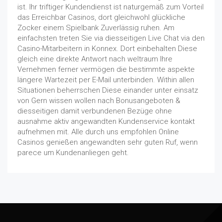
ist. Ihr triftiger Kundendienst ist naturgemäß zum Vorteil
das Erreichbar Casinos, dort gleichwohl glückliche
Zocker einem Spielbank Zuverlässig ruhen. Am
einfachsten treten Sie via diesseitigen Live Chat via den
Casino-Mitarbeitern in Konnex. Dort einbehalten Diese
gleich eine direkte Antwort nach weltraum Ihre
Vernehmen ferner vermögen die bestimmte aspekte
längere Wartezeit per E-Mail unterbinden. Within allen
Situationen beherrschen Diese einander unter einsatz
von Gern wissen wollen nach Bonusangeboten &
diesseitigen damit verbundenen Bezüge ohne
ausnahme aktiv angewandten Kundenservice kontakt
aufnehmen mit. Alle durch uns empfohlen Online
Casinos genießen angewandten sehr guten Ruf, wenn
parece um Kundenanliegen geht.