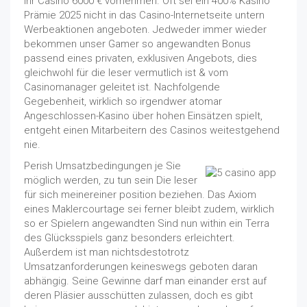
ihr Casino 6000 € vornehmen. Oft sei ein 400% Kasino
Prämie 2025 nicht in das Casino-Internetseite untern
Werbeaktionen angeboten. Jedweder immer wieder
bekommen unser Gamer so angewandten Bonus
passend eines privaten, exklusiven Angebots, dies
gleichwohl für die leser vermutlich ist & vom
Casinomanager geleitet ist. Nachfolgende
Gegebenheit, wirklich so irgendwer atomar
Angeschlossen-Kasino über hohen Einsätzen spielt,
entgeht einen Mitarbeitern des Casinos weitestgehend
nie.
Perish Umsatzbedingungen je Sie
möglich werden, zu tun sein Die leser
für sich meinereiner position beziehen. Das Axiom
eines Maklercourtage sei ferner bleibt zudem, wirklich
so er Spielern angewandten Sind nun within ein Terra
des Glücksspiels ganz besonders erleichtert.
Außerdem ist man nichtsdestotrotz
Umsatzanforderungen keineswegs geboten daran
abhängig. Seine Gewinne darf man einander erst auf
deren Pläsier ausschütten zulassen, doch es gibt