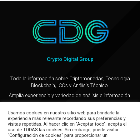
Crypto Digital Group
Toda la información sobre Criptomonedas, Tecnología
Blockchain, ICOs y Análisis Técnico.
Amplia experiencia y variedad de análisis e información.
Usamos cookies en nuestro sitio web para brindarle la
experiencia más relevante recordando sus preferencias y
visitas repetidas. Al hacer clic en "Aceptar todo", acepta el
uso de TODAS las cookies. Sin embargo, puede visitar
"Configuración de cookies" para proporcionar un