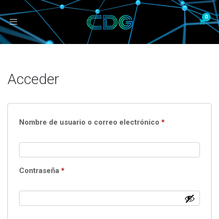
Toggle
navigation
Acceder
Obligatorio
Nombre de usuario o correo electrónico
*
Obligatorio
Contraseña
*