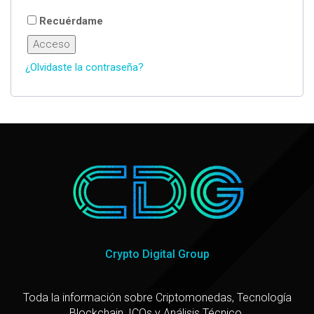
Recuérdame
Acceso
¿Olvidaste la contraseña?
Crypto Digital Group
Toda la información sobre Criptomonedas, Tecnología
Blockchain, ICOs y Análisis Técnico.