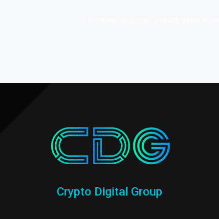
NO MENU SELECTED. CREATE MENU IN TH
Crypto Digital Group