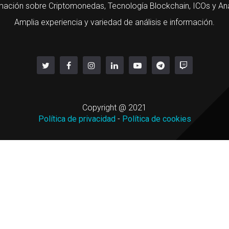
mación sobre Criptomonedas, Tecnología Blockchain, ICOs y Aná
Amplia experiencia y variedad de análisis e información.
Copyright @ 2021
Política de privacidad
-
Política de cookies