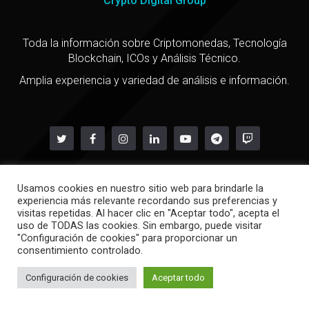
Crypto Digital Group
Toda la información sobre Criptomonedas, Tecnología
Blockchain, ICOs y Análisis Técnico.
Amplia experiencia y variedad de análisis e información.
Usamos cookies en nuestro sitio web para brindarle la
Copyright @ 2021
experiencia más relevante recordando sus preferencias y
Política de privacidad
-
Política de cookies
visitas repetidas. Al hacer clic en "Aceptar todo", acepta el
uso de TODAS las cookies. Sin embargo, puede visitar
"Configuración de cookies" para proporcionar un
consentimiento controlado.
Configuración de cookies
Aceptar todo