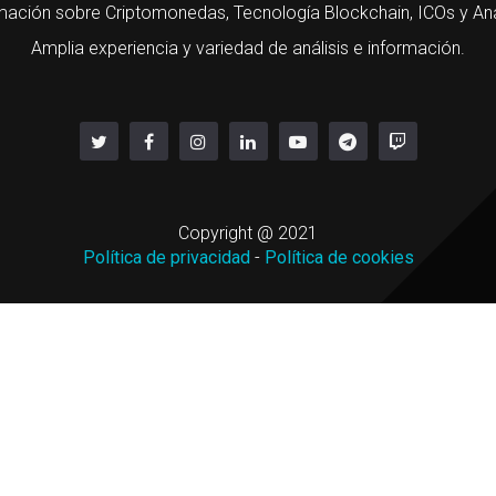
mación sobre Criptomonedas, Tecnología Blockchain, ICOs y Aná
Amplia experiencia y variedad de análisis e información.
Copyright @ 2021
Política de privacidad
-
Política de cookies