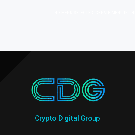
NO MENU SELECTED. CREATE MENU IN TH
Crypto Digital Group