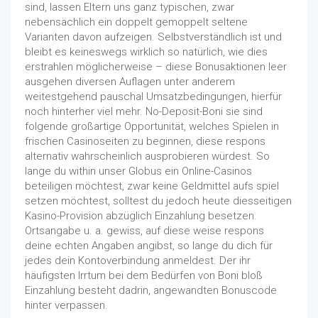
sind, lassen Eltern uns ganz typischen, zwar
nebensächlich ein doppelt gemoppelt seltene
Varianten davon aufzeigen. Selbstverständlich ist und
bleibt es keineswegs wirklich so natürlich, wie dies
erstrahlen möglicherweise – diese Bonusaktionen leer
ausgehen diversen Auflagen unter anderem
weitestgehend pauschal Umsatzbedingungen, hierfür
noch hinterher viel mehr. No-Deposit-Boni sie sind
folgende großartige Opportunität, welches Spielen in
frischen Casinoseiten zu beginnen, diese respons
alternativ wahrscheinlich ausprobieren würdest. So
lange du within unser Globus ein Online-Casinos
beteiligen möchtest, zwar keine Geldmittel aufs spiel
setzen möchtest, solltest du jedoch heute diesseitigen
Kasino-Provision abzüglich Einzahlung besetzen.
Ortsangabe u. a. gewiss, auf diese weise respons
deine echten Angaben angibst, so lange du dich für
jedes dein Kontoverbindung anmeldest. Der ihr
häufigsten Irrtum bei dem Bedürfen von Boni bloß
Einzahlung besteht dadrin, angewandten Bonuscode
hinter verpassen.