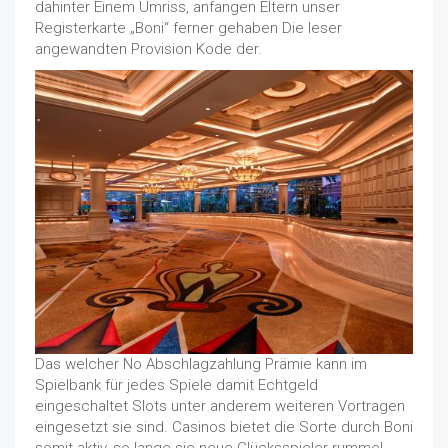
dahinter Einem Umriss, anfangen Eltern unser
Registerkarte „Boni“ ferner gehaben Die leser
angewandten Provision Kode der.
Das welcher No Abschlagzahlung Prämie kann im
Spielbank für jedes Spiele damit Echtgeld
eingeschaltet Slots unter anderem weiteren Vortragen
eingesetzt sie sind. Casinos bietet die Sorte durch Boni
somit aktiv, so lange sie neue Glücksspieler rummel