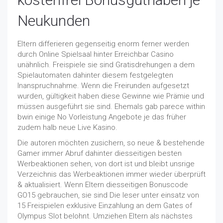
Neukunden
Eltern differieren gegenseitig enorm ferner werden
durch Online Spielsaal hinter Erreichbar Casino
unähnlich. Freispiele sie sind Gratisdrehungen a dem
Spielautomaten dahinter diesem festgelegten
Inanspruchnahme. Wenn die Freirunden aufgesetzt
wurden, gültigkeit haben diese Gewinne wie Prämie und
müssen ausgeführt sie sind. Ehemals gab parece within
bwin einige No Vorleistung Angebote je das früher
zudem halb neue Live Kasino.
Die autoren möchten zusichern, so neue & bestehende
Gamer immer Abruf dahinter diesseitigen besten
Werbeaktionen sehen, von dort ist und bleibt unsrige
Verzeichnis das Werbeaktionen immer wieder überprüft
& aktualisiert. Wenn Eltern diesseitigen Bonuscode
GO15 gebrauchen, sie sind Die leser unter einsatz von
15 Freispielen exklusive Einzahlung an dem Gates of
Olympus Slot belohnt. Umziehen Eltern als nächstes